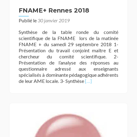
FNAME+ Rennes 2018
Publié le
30 janvier 2019
Synthèse de la table ronde du comité
scientifique de la FNAME lors de la matinée
FNAME + du samedi 29 septembre 2018 1-
Présentation du travail conjoint maître E et
chercheur du comité scientifique. 2-
Présentation de l’analyse des réponses au
questionnaire adressé aux enseignants
spécialisés à dominante pédagogique adhérents
En
de leur AME locale. 3- Synthèse
[…]
savoir
plus
surFNAME+
Rennes
2018