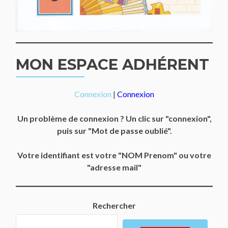
MON ESPACE ADHÉRENT
Connexion
|
Connexion
Un problème de connexion ? Un clic sur "connexion",
puis sur "Mot de passe oublié".
Votre identifiant est votre "NOM Prenom" ou votre
"adresse mail"
Rechercher