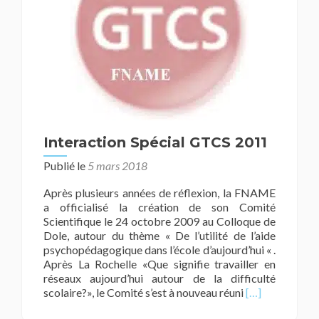
Interaction Spécial GTCS 2011
Publié le
5 mars 2018
Après plusieurs années de réflexion, la FNAME
a officialisé la création de son Comité
Scientifique le 24 octobre 2009 au Colloque de
Dole, autour du thème « De l’utilité de l’aide
psychopédagogique dans l’école d’aujourd’hui « .
Après La Rochelle «Que signifie travailler en
réseaux aujourd’hui autour de la difficulté
En
scolaire?», le Comité s’est à nouveau réuni
[…]
savoir