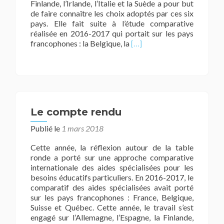
Finlande, l’Irlande, l’Italie et la Suède a pour but
de faire connaître les choix adoptés par ces six
pays. Elle fait suite à l’étude comparative
réalisée en 2016-2017 qui portait sur les pays
En
francophones : la Belgique, la
[…]
savoir
plus
surLe
comparatif
Le compte rendu
Publié le
1 mars 2018
Cette année, la réflexion autour de la table
ronde a porté sur une approche comparative
internationale des aides spécialisées pour les
besoins éducatifs particuliers. En 2016-2017, le
comparatif des aides spécialisées avait porté
sur les pays francophones : France, Belgique,
Suisse et Québec. Cette année, le travail s’est
engagé sur l’Allemagne, l’Espagne, la Finlande,