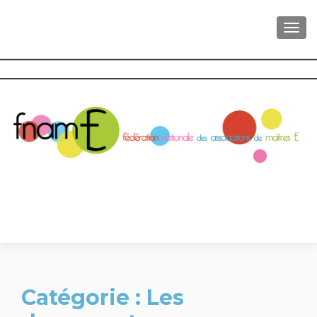
AFFI
Catégorie :
Les