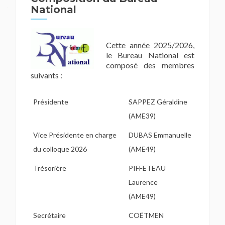
National
Cette année 2025/2026,
le Bureau National est
composé des membres
suivants :
Présidente
SAPPEZ Géraldine
(AME39)
Vice Présidente en charge
DUBAS Emmanuelle
du colloque 2026
(AME49)
Trésorière
PIFFETEAU
Laurence
(AME49)
Secrétaire
COËTMEN