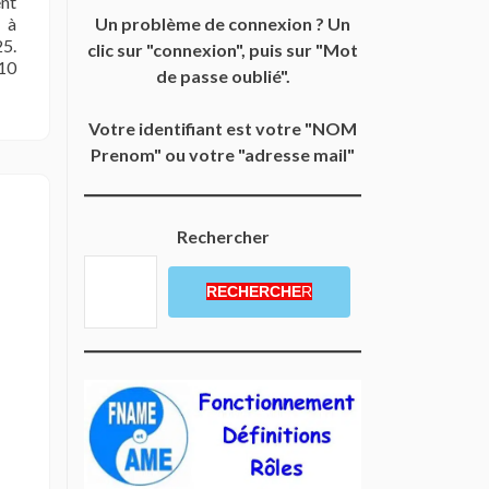
ent
Un problème de connexion ? Un
t à
25.
clic sur "connexion", puis sur "Mot
 10
de passe oublié".
Votre identifiant est votre "NOM
Prenom" ou votre "adresse mail"
Rechercher
RECHERCHE
R