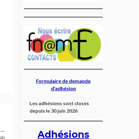
Formulaire de demande
d’adhésion
Les adhésions sont closes
depuis le 30 juin 2026
——
Adhésions
on