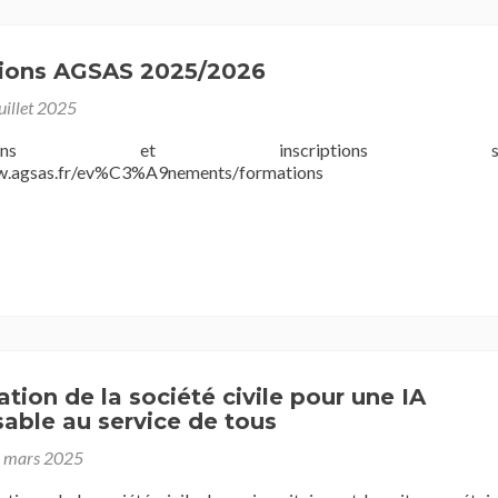
ions AGSAS 2025/2026
juillet 2025
entations et inscriptions su
w.agsas.fr/ev%C3%A9nements/formations
ation de la société civile pour une IA
able au service de tous
 mars 2025