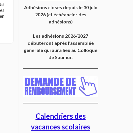
is
Adhésions closes depuis
le 30 juin
es
2026
(cf échéancier des
en
adhésions)
Les adhésions 2026/2027
débuteront après l'assemblée
générale qui aura lieu au Colloque
s
de Saumur.
Calendriers des
vacances scolaires