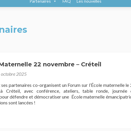
Partenaires
FAQ
Les nouvelles
naires
aternelle 22 novembre – Créteil
 octobre 2025
ses partenaires co-organisent un Forum sur l’École maternelle le
 Créteil, avec conférence, ateliers, table ronde, journée 
pour défendre et démocratiser une École maternelle émancipatri
ions sont lancées !