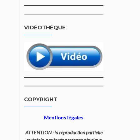
VIDÉOTHÈQUE
COPYRIGHT
Mentions légales
ATTENTION : la reproduction partielle
ou totale, par toute personne physique