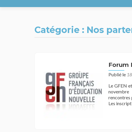
Catégorie :
Nos parte
Forum M
Publié le
18
Le GFEN et 
novembre à
rencontres 
Les inscript