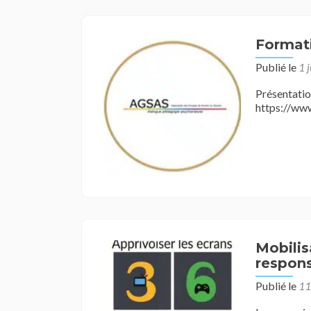
Format
Publié le
1 
Prés
https://ww
Mobilis
respons
Publié le
11