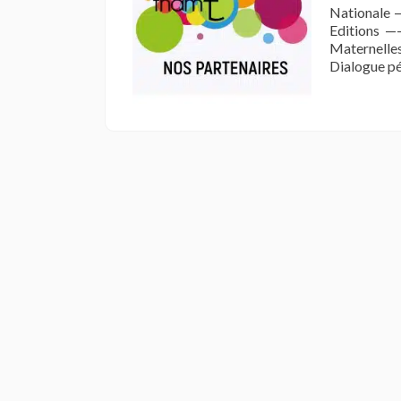
Nationale 
Editions —
Maternelle
Dialogue p