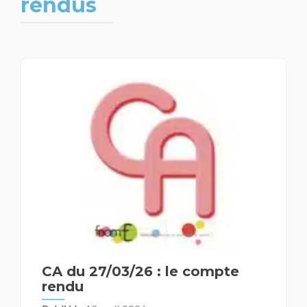
rendus
Navigation
des
articles
CA du 27/03/26 : le compte
rendu