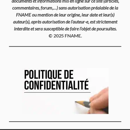
documents et informations mis en ligne sur ce site (articles,
commentaires, forum,…) sans autorisation préalable de la
FNAME ou mention de leur origine, leur date et leur(s)
auteur(s), après autorisation de l’auteur-e, est strictement
interdite et sera susceptible de faire l’objet de poursuites.
© 2025 FNAME.