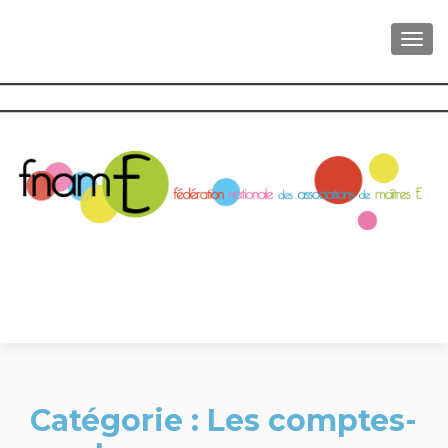
AFFI
Catégorie :
Les comptes-