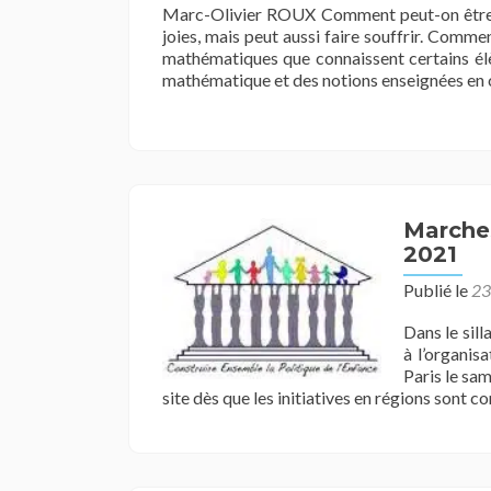
Marc-Olivier ROUX Comment peut-on être n
joies, mais peut aussi faire souffrir. Comme
mathématiques que connaissent certains élèv
mathématique et des notions enseignées en 
Marches
2021
Publié le
23
Dans le sill
à l’organis
Paris le sam
site dès que les initiatives en régions sont c