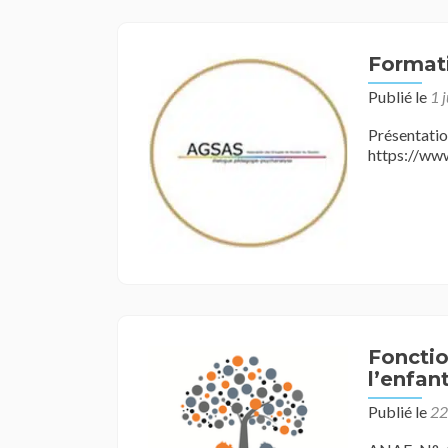
Format
Publié le
1 
Prés
https://ww
Fonctio
l’enfan
Publié le
22