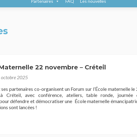
Partenaires
FAQ
Les nouvelles
es
aternelle 22 novembre – Créteil
 octobre 2025
ses partenaires co-organisent un Forum sur l’École maternelle le
 Créteil, avec conférence, ateliers, table ronde, journée 
pour défendre et démocratiser une École maternelle émancipatri
ions sont lancées !