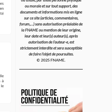
des
ou morale et sur tout support, des
 en
documents et informations mis en ligne
ité
sur ce site (articles, commentaires,
forum,…) sans autorisation préalable de
la FNAME ou mention de leur origine,
leur date et leur(s) auteur(s), après
autorisation de l’auteur-e, est
strictement interdite et sera susceptible
de faire l’objet de poursuites.
© 2025 FNAME.
lle
s à
 le