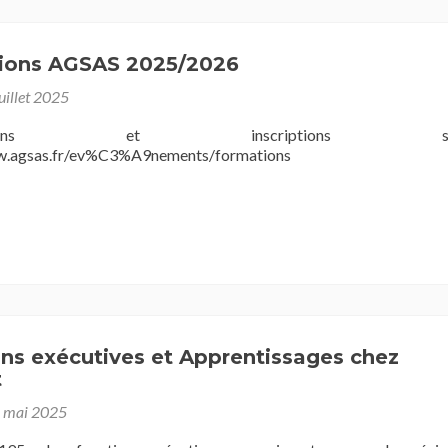
ions AGSAS 2025/2026
juillet 2025
entations et inscriptions su
w.agsas.fr/ev%C3%A9nements/formations
ns exécutives et Apprentissages chez
t
 mai 2025