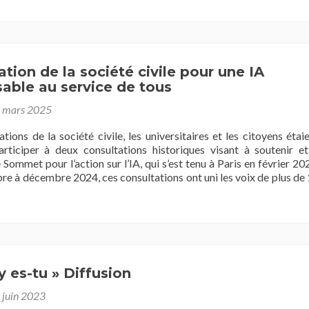
inclusive
:
défis
et
enjeux
ation de la société civile pour une IA
able au service de tous
 mars 2025
tions de la société civile, les universitaires et les citoyens étai
articiper à deux consultations historiques visant à soutenir e
 Sommet pour l’action sur l’IA, qui s’est tenu à Paris en février 20
e à décembre 2024, ces consultations ont uni les voix de plus de
ilisation
y es-tu » Diffusion
 juin 2023