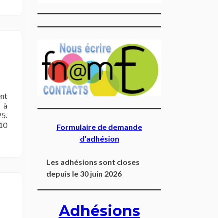
ent
t à
25.
 10
Formulaire de demande
d’adhésion
Les adhésions sont closes
depuis le 30 juin 2026
Adhésions