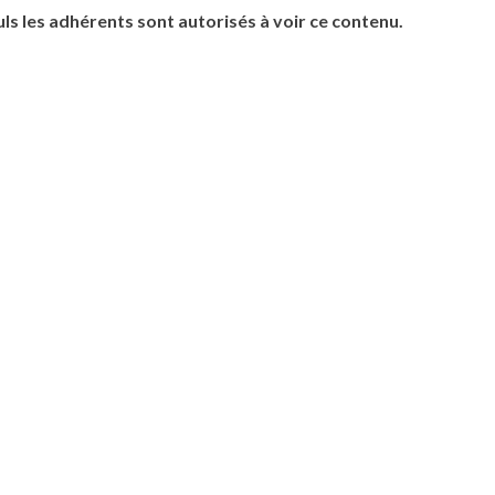
uls les adhérents sont autorisés à voir ce contenu.
sable