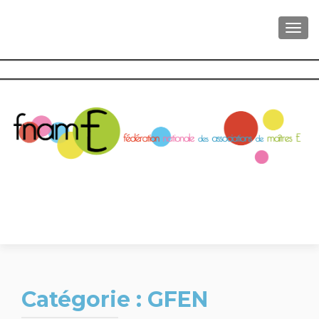
AFFI
Catégorie :
GFEN