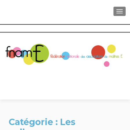
AFFI
Catégorie :
Les