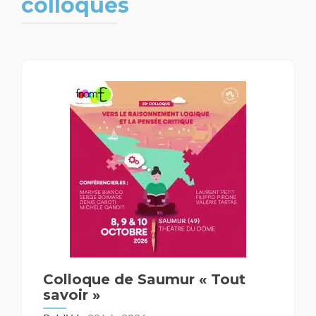
colloques
Navigation
des
articles
Colloque de Saumur « Tout
savoir »