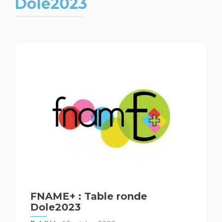
Dole2023
FNAME+ : Table ronde
Dole2023