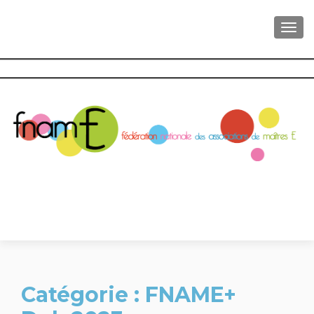
AFFI
Catégorie :
FNAME+