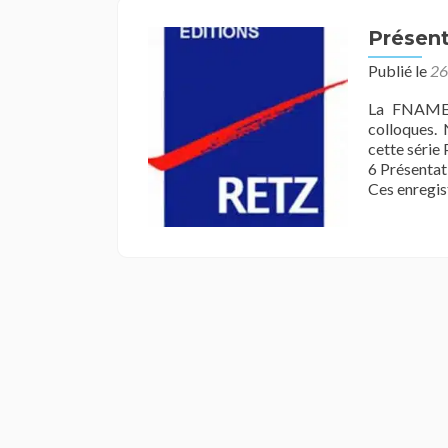
Présent
Publié le
26
La FNAME a
colloques.
cette séri
6 Présentat
Ces enregi