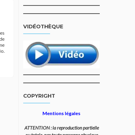
VIDÉOTHÈQUE
es
 de
ume
éo.
COPYRIGHT
Mentions légales
ATTENTION : la reproduction partielle
ou totale, par toute personne physique