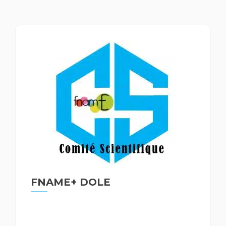
Navigation
des
articles
FNAME+ DOLE