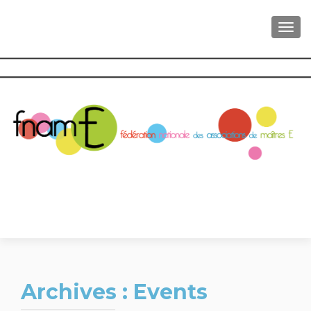
AFFI
Archives :
Events