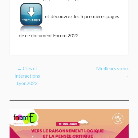
et découvrez les 5 premières pages
de ce document Forum 2022
Navigation
←
Clés et
Meilleurs vœux
Interactions
→
de
Lyon2022
l’article