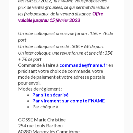
des RASED 2022, la FNAME vous propose des
prix de ventes groupées, ce qui permet de réduire
les frais postaux de la vente à distance.
Offre
valable jusqu’au 15 février 2023
Un inter colloque et une revue forum : 15€ + 7€ de
port
Un inter colloque et une clé : 30€ + 6€ de port
Un inter colloque, une revue forum et une clé : 35€
+ 7€ de port
Commande à faire à
commande@fname.fr
en
précisant votre choix de commande, votre
mode de paiement et votre adresse postale
pour envoi..
Modes de réglement :
Par site sécurisé
Par virement sur compte FNAME
Par chèque à
GOSSE Marie Christine
254 rue Louis Barthou
60280 Margny lès Compiègne