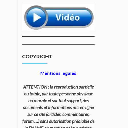
COPYRIGHT
Mentions légales
ATTENTION : la reproduction partielle
ou totale, par toute personne physique
ou morale et sur tout support, des
documents et informations mis en ligne
sur ce site (articles, commentaires,
forum,…) sans autorisation préalable de
la FNAME ou mention de leur origine,