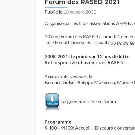
Forum des RASED 2021
Publié le
18 octobre 2021
Organisé par les trois associations AFPE
10 ème Forum des RASED / samedi 4 décembr
salle Hénaff, bourse du Travail /
29 Bd du Te
2008-2021 : le point sur 12 ans de lutte
Rétrospective et avenir des RASED.
Avec les interventions de
Bernard Golse, Philippe Mazereau, Maryse Ch
l’argumentaire de ce forum
Programme
9H00 – 9H30: Accueil – Discours d’ouvertu