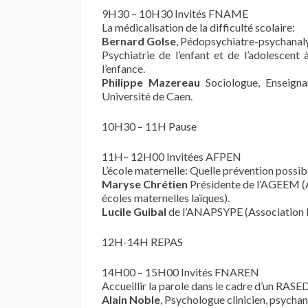
9H30 – 10H30 Invités FNAME
La médicalisation de la difficulté scolaire:
Bernard Golse
, Pédopsychiatre-psychanaly
Psychiatrie de l’enfant et de l’adolescent
l’enfance.
Philippe Mazereau
Sociologue, Enseigna
Université de Caen.
10H30 – 11H Pause
11H– 12H00 Invitées AFPEN
L’école maternelle: Quelle prévention possib
Maryse Chrétien
Présidente de l’AGEEM (A
écoles maternelles laïques).
Lucile Guibal
de l’ANAPSYPE (Association N
12H-14H REPAS
14H00 – 15H00 Invités FNAREN
Accueillir la parole dans le cadre d’un RASED
Alain Noble
, Psychologue clinicien, psycha