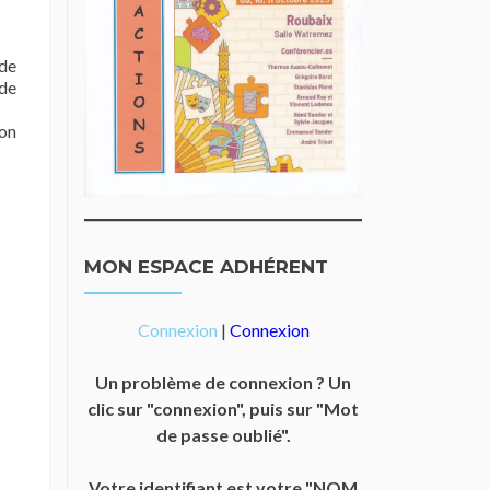
 de
 de
on
MON ESPACE ADHÉRENT
Connexion
|
Connexion
Un problème de connexion ? Un
clic sur "connexion", puis sur "Mot
de passe oublié".
Votre identifiant est votre "NOM