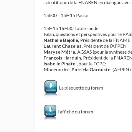
scientifique de la FNAREN en dialogue ave
15h00 – 15H15 Pause
15H15 16H30 Table ronde
Bilan, questions et perspectives pour le RA
Nathalie Bajolle,
Présidente de la FNAME
Laurent Chazelas
, Président de l’AFPEN
Maryse Métra,
AGSAS (pour la synthèse de 
François Harduin,
Président de la FNARE
Isabelle Pinatel,
pour la FCPE:
Modératrice:
Patricia Garouste,
(AFPEN)
La plaquette du forum
l’affiche du forum