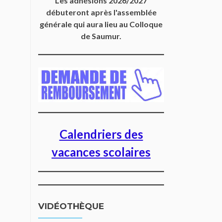
Les adhésions 2026/2027
débuteront après l'assemblée
générale qui aura lieu au Colloque
de Saumur.
Calendriers des
vacances scolaires
VIDÉOTHÈQUE