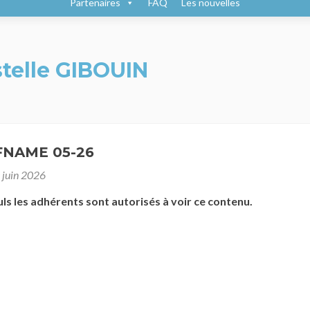
Partenaires
FAQ
Les nouvelles
stelle GIBOUIN
 FNAME 05-26
 juin 2026
uls les adhérents sont autorisés à voir ce contenu.