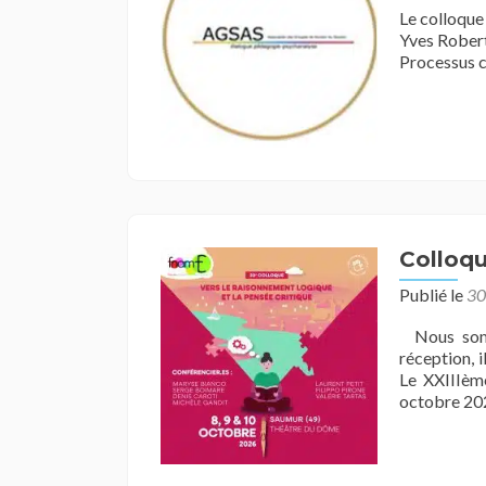
Le colloque 
Yves Robert
Processus
Colloqu
Publié le
30
Nous somme
réception, i
Le XXIIIèm
octobre 202