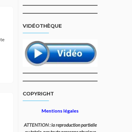
VIDÉOTHÈQUE
pte
COPYRIGHT
Mentions légales
ATTENTION : la reproduction partielle
ou totale, par toute personne physique