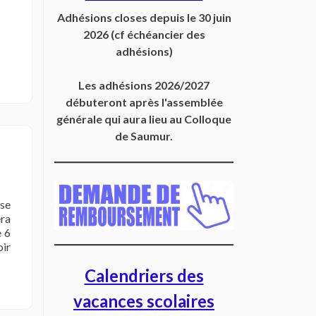
Adhésions closes depuis
le 30 juin
2026
(cf échéancier des
adhésions)
Les adhésions 2026/2027
débuteront après l'assemblée
générale qui aura lieu au Colloque
de Saumur.
 se
era
e 6
oir
Calendriers des
vacances scolaires