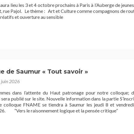
aura lieu les 3 et 4 octobre prochains à Paris à l’Auberge de jeune
, rue Pajol. Le thème : Art et Culture comme compagnons de rou
 créatifs et ouverture au sensible
e de Saumur « Tout savoir »
 juin 2026
s dans l’attente du Haut patronage pour notre colloque; d
l sera publié sur le site. Nouvelle information dans la partie S’inscr
e colloque FNAME se tiendra à Saumur les jeudi 8 et vendredi
6. “Vers le raisonnement logique et la pensée critique”