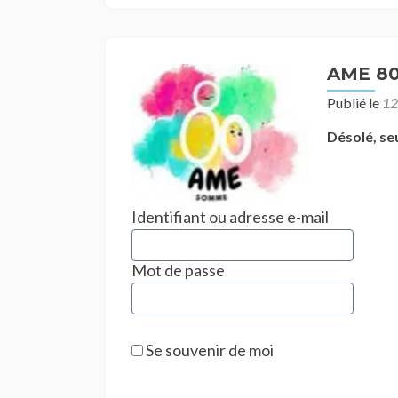
AME 80
Publié le
12
Désolé, se
Identifiant ou adresse e-mail
Mot de passe
Se souvenir de moi