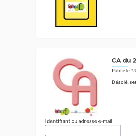
CA du 2
Publié le
13
Désolé, se
Identifiant ou adresse e-mail