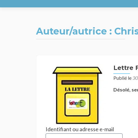
Auteur/autrice :
Chri
Navigation
Lettre
des
Publié le
30
articles
Désolé, se
Identifiant ou adresse e-mail