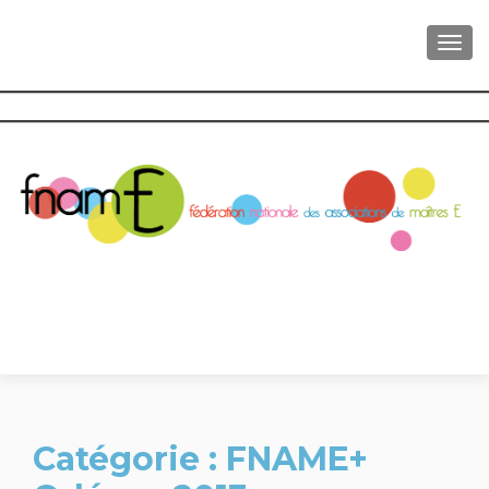
AFFI
Catégorie :
FNAME+