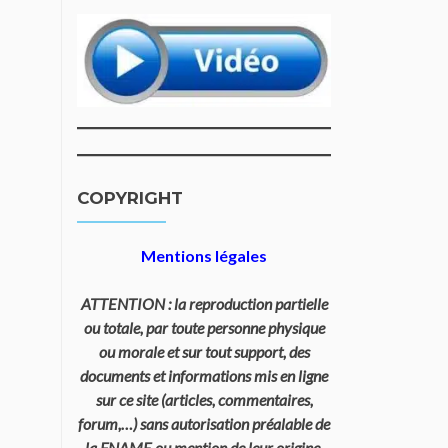
COPYRIGHT
Mentions légales
ATTENTION : la reproduction partielle
ou totale, par toute personne physique
ou morale et sur tout support, des
documents et informations mis en ligne
sur ce site (articles, commentaires,
forum,…) sans autorisation préalable de
la FNAME ou mention de leur origine,