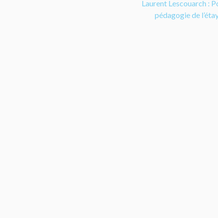
Laurent Lescouarch : P
pédagogie de l’ét