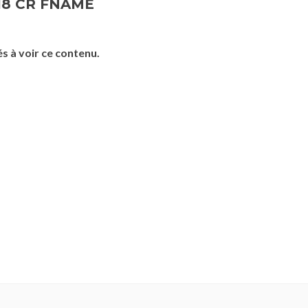
018 CR FNAME
s à voir ce contenu.