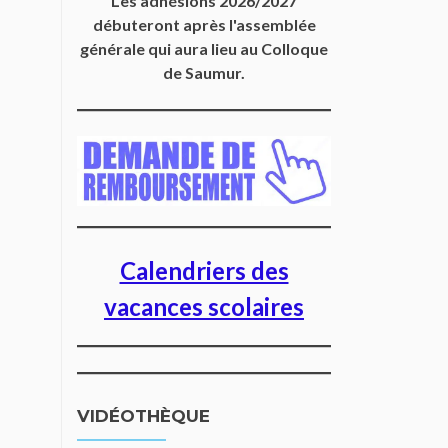
Les adhésions 2026/2027
débuteront après l'assemblée
générale qui aura lieu au Colloque
de Saumur.
Calendriers des
vacances scolaires
VIDÉOTHÈQUE