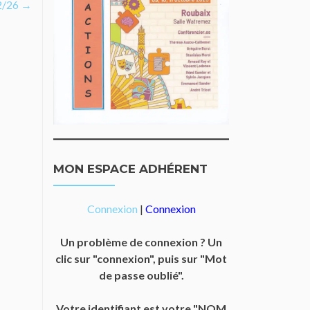
2/26
→
MON ESPACE ADHÉRENT
Connexion
|
Connexion
Un problème de connexion ? Un
clic sur "connexion", puis sur "Mot
de passe oublié".
Votre identifiant est votre "NOM