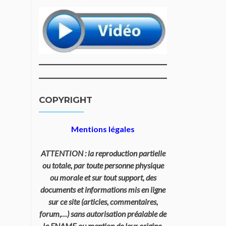
COPYRIGHT
Mentions légales
ATTENTION : la reproduction partielle
ou totale, par toute personne physique
ou morale et sur tout support, des
documents et informations mis en ligne
sur ce site (articles, commentaires,
forum,…) sans autorisation préalable de
la FNAME ou mention de leur origine,