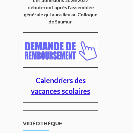
Les adhésions 2026/2027
débuteront après l'assemblée
générale qui aura lieu au Colloque
de Saumur.
Calendriers des
vacances scolaires
VIDÉOTHÈQUE