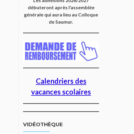
Les adhésions 2026/2027
débuteront après l'assemblée
générale qui aura lieu au Colloque
de Saumur.
Calendriers des
vacances scolaires
VIDÉOTHÈQUE