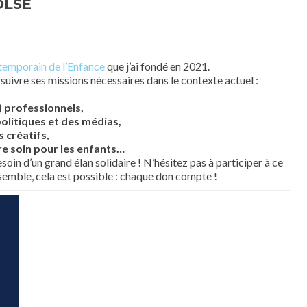
OLSE
temporain de l’Enfance
que j’ai fondé en 2021.
suivre ses missions nécessaires dans le contexte actuel :
) professionnels,
olitiques et des médias,
s créatifs,
re soin pour les enfants…
soin d’un grand élan solidaire ! N’hésitez pas à participer à ce
emble, cela est possible : chaque don compte !