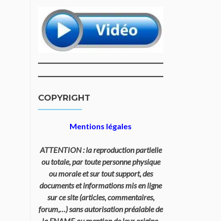
COPYRIGHT
Mentions légales
ATTENTION : la reproduction partielle
ou totale, par toute personne physique
ou morale et sur tout support, des
documents et informations mis en ligne
sur ce site (articles, commentaires,
forum,…) sans autorisation préalable de
la FNAME ou mention de leur origine,