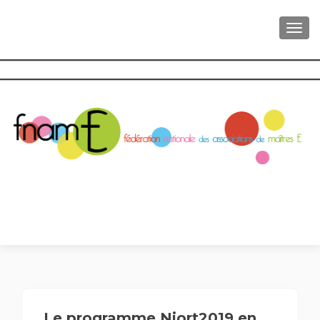
AFFI
Le programme Niort2019 en