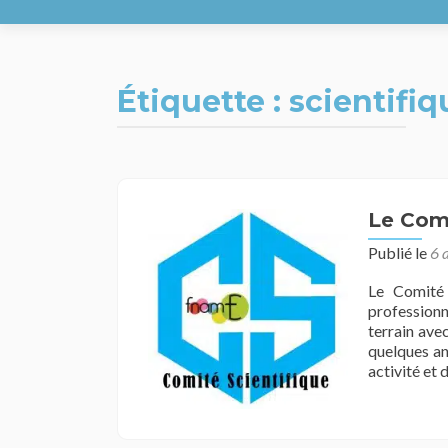
Étiquette :
scientifiq
Le Comi
Publié le
6 
Le Comité 
professionn
terrain avec
quelques an
activité et 