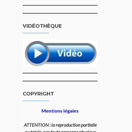
VIDÉOTHÈQUE
COPYRIGHT
Mentions légales
ATTENTION : la reproduction partielle
ou totale, par toute personne physique