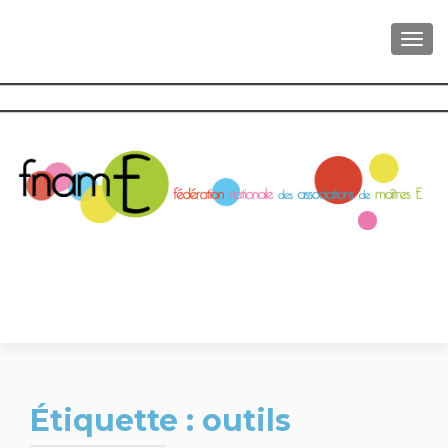
AFFI
Étiquette :
outils