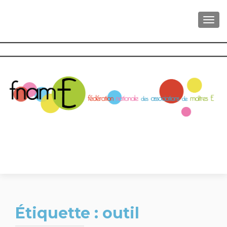
AFFI
Étiquette :
outil