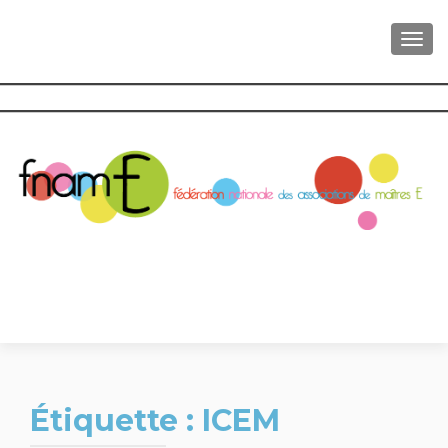
AFFI
Étiquette :
ICEM