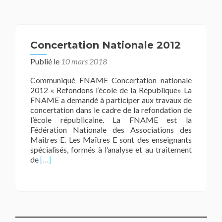
Concertation Nationale 2012
Publié le
10 mars 2018
Communiqué FNAME Concertation nationale
2012 « Refondons l’école de la République» La
FNAME a demandé à participer aux travaux de
concertation dans le cadre de la refondation de
l’école républicaine. La FNAME est la
Fédération Nationale des Associations des
Maîtres E. Les Maîtres E sont des enseignants
spécialisés, formés à l’analyse et au traitement
En
de
[…]
savoir
plus
surConcertation
Nationale
2012