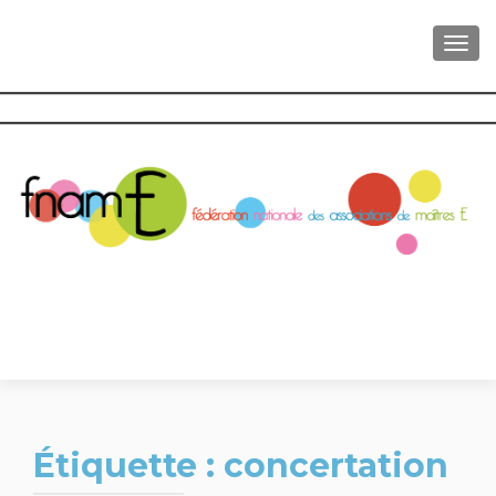
AFFI
Étiquette :
concertation