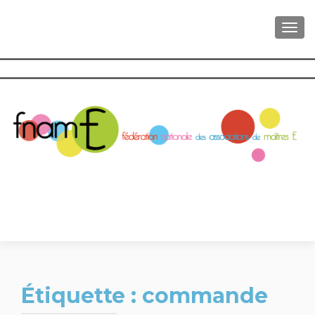
AFFI
Étiquette :
commande