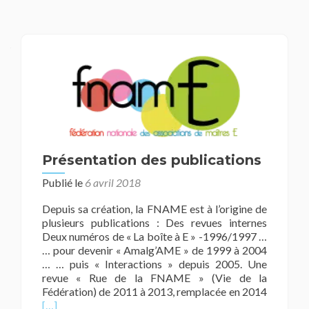
Présentation des publications
Publié le
6 avril 2018
Depuis sa création, la FNAME est à l’origine de
plusieurs publications : Des revues internes
Deux numéros de « La boîte à E » -1996/1997 …
… pour devenir « Amalg’AME » de 1999 à 2004
… … puis « Interactions » depuis 2005. Une
revue « Rue de la FNAME » (Vie de la
Fédération) de 2011 à 2013, remplacée en 2014
En
[…]