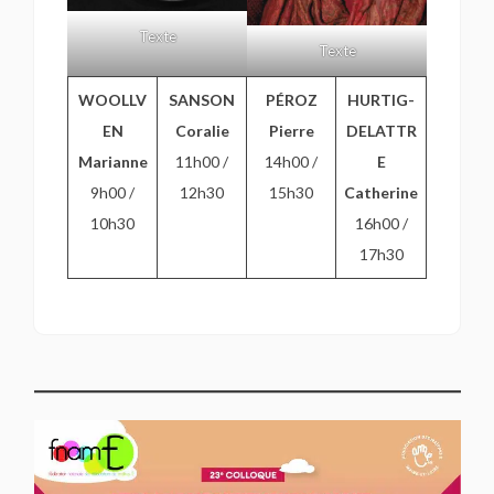
Texte
Texte
WOOLLV
SANSON
PÉROZ
HURTIG-
EN
Coralie
Pierre
DELATTR
Marianne
11h00 /
14h00 /
E
9h00 /
12h30
15h30
Catherine
10h30
16h00 /
17h30