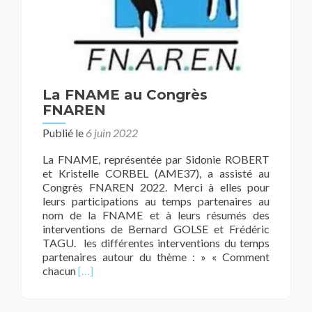
La FNAME au Congrès
FNAREN
Publié le
6 juin 2022
La FNAME, représentée par Sidonie ROBERT
et Kristelle CORBEL (AME37), a assisté au
Congrès FNAREN 2022. Merci à elles pour
leurs participations au temps partenaires au
nom de la FNAME et à leurs résumés des
interventions de Bernard GOLSE et Frédéric
TAGU. les différentes interventions du temps
partenaires autour du thème : » « Comment
En
chacun
[…]
savoir
plus
surLa