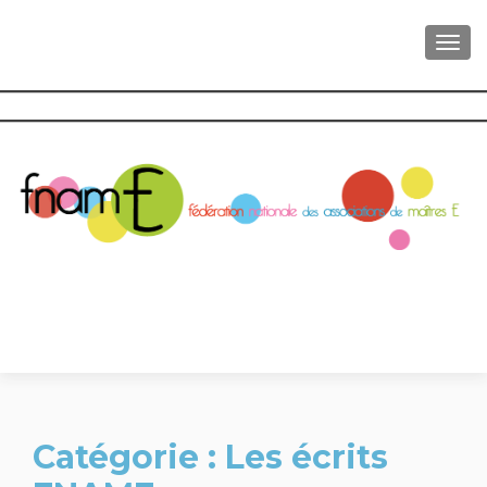
AFFI
Catégorie :
Les écrits