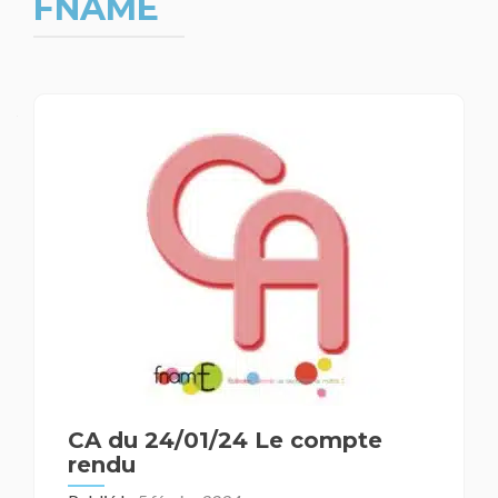
FNAME
Navigation
des
articles
CA du 24/01/24 Le compte
rendu