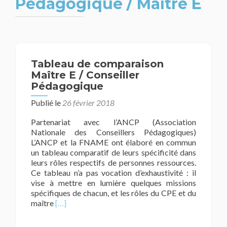
Pédagogique / Maître E
Tableau de comparaison
Maître E / Conseiller
Pédagogique
Publié le
26 février 2018
Partenariat avec l’ANCP (Association
Nationale des Conseillers Pédagogiques)
L’ANCP et la FNAME ont élaboré en commun
un tableau comparatif de leurs spécificité dans
leurs rôles respectifs de personnes ressources.
Ce tableau n’a pas vocation d’exhaustivité : il
vise à mettre en lumière quelques missions
spécifiques de chacun, et les rôles du CPE et du
En
maître
[…]
savoir
plus