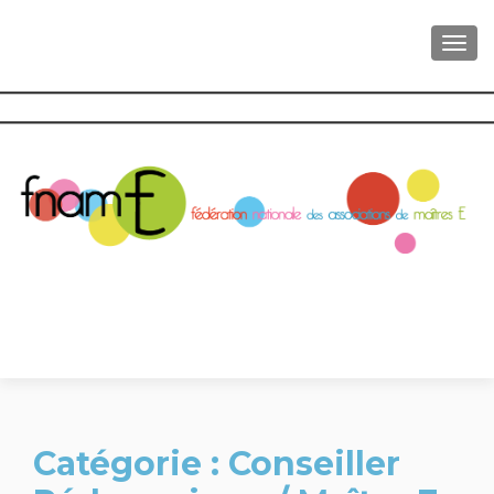
AFFI
Catégorie :
Conseiller