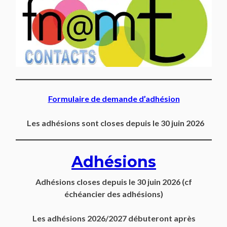
Formulaire de demande d’adhésion
Les adhésions sont closes depuis le 30 juin 2026
Adhésions
Adhésions closes depuis
le 30 juin 2026
(cf
échéancier des adhésions)
Les adhésions 2026/2027 débuteront après