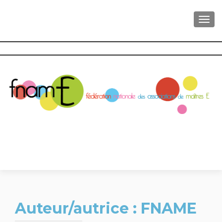
AFFI
Auteur/autrice :
FNAME