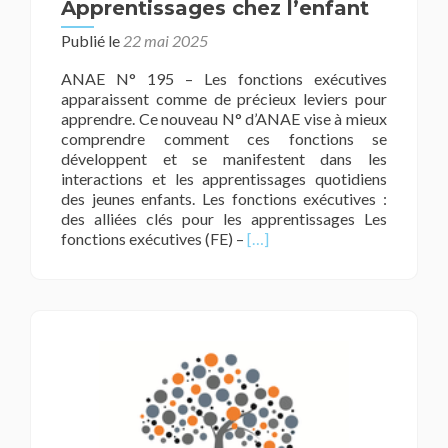
Apprentissages chez l’enfant
Publié le
22 mai 2025
ANAE N° 195 – Les fonctions exécutives
apparaissent comme de précieux leviers pour
apprendre. Ce nouveau N° d’ANAE vise à mieux
comprendre comment ces fonctions se
développent et se manifestent dans les
interactions et les apprentissages quotidiens
des jeunes enfants. Les fonctions exécutives :
des alliées clés pour les apprentissages Les
En
fonctions exécutives (FE) –
[…]
savoir
plus
surFonctions
exécutives
et
Apprentissages
chez
l’enfant