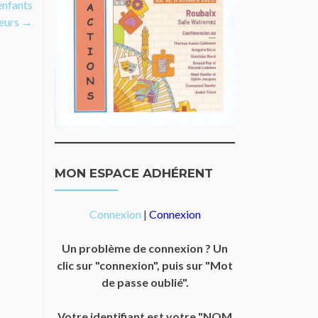
enfants
eurs
→
MON ESPACE ADHÉRENT
Connexion
|
Connexion
Un problème de connexion ? Un
clic sur "connexion", puis sur "Mot
de passe oublié".
Votre identifiant est votre "NOM