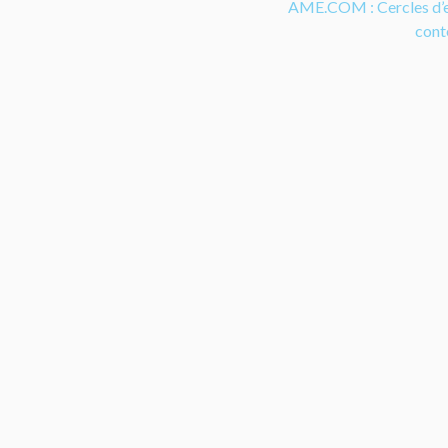
AME.COM : Cercles d’
cont