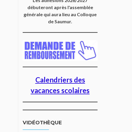
Les adhésions 2026/2027
débuteront après l'assemblée
générale qui aura lieu au Colloque
de Saumur.
Calendriers des
vacances scolaires
VIDÉOTHÈQUE