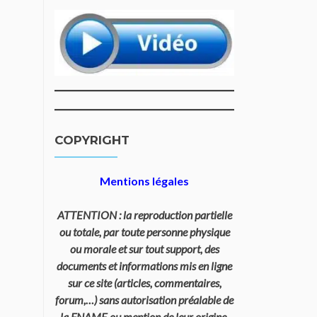
COPYRIGHT
Mentions légales
ATTENTION : la reproduction partielle
ou totale, par toute personne physique
ou morale et sur tout support, des
documents et informations mis en ligne
sur ce site (articles, commentaires,
forum,…) sans autorisation préalable de
la FNAME ou mention de leur origine,