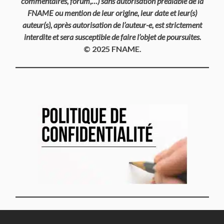
commentaires, forum,…) sans autorisation préalable de la
FNAME ou mention de leur origine, leur date et leur(s)
auteur(s), après autorisation de l’auteur-e, est strictement
interdite et sera susceptible de faire l’objet de poursuites.
© 2025 FNAME.