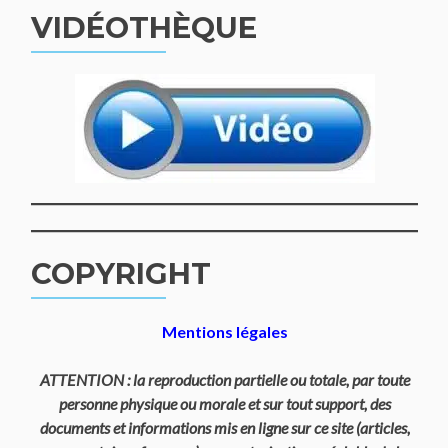
VIDÉOTHÈQUE
COPYRIGHT
Mentions légales
ATTENTION : la reproduction partielle ou totale, par toute
personne physique ou morale et sur tout support, des
documents et informations mis en ligne sur ce site (articles,