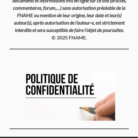
documents et informations mis en ligne sur ce site (articles,
commentaires, forum,…) sans autorisation préalable de la
FNAME ou mention de leur origine, leur date et leur(s)
auteur(s), après autorisation de l’auteur-e, est strictement
interdite et sera susceptible de faire l’objet de poursuites.
© 2025 FNAME.