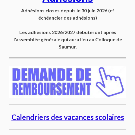
Adhésions closes depuis
le 30 juin 2026
(cf
échéancier des adhésions)
Les adhésions 2026/2027 débuteront après
l'assemblée générale qui aura lieu au Colloque de
Saumur.
Calendriers des vacances scolaires