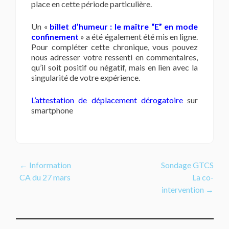
place en cette période particulière.
Un «
billet d’humeur : le maître “E” en mode
confinement
» a été également été mis en ligne.
Pour compléter cette chronique, vous pouvez
nous adresser votre ressenti en commentaires,
qu’il soit positif ou négatif, mais en lien avec la
singularité de votre expérience.
L’attestation de déplacement dérogatoire
sur
smartphone
Navigation
←
Information
Sondage GTCS
CA du 27 mars
La co-
de
intervention
→
l’article