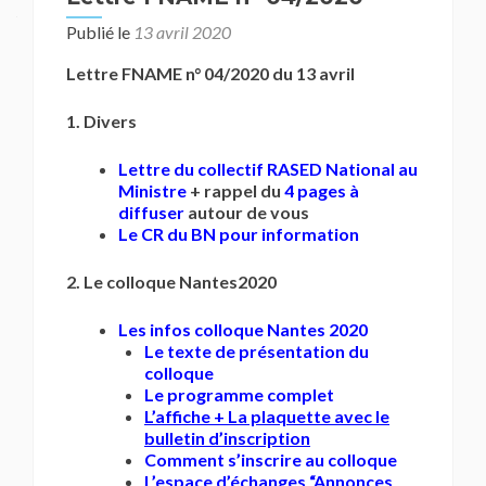
Publié le
13 avril 2020
Lettre FNAME n° 04/2020 du 13 avril
1. Divers
Lettre du collectif RASED National au
Ministre
+ rappel du
4 pages à
diffuser
autour de vous
Le CR du BN pour information
2. Le colloque Nantes2020
Les infos colloque Nantes 2020
Le texte de présentation du
colloque
Le programme complet
L’affiche + La plaquette avec le
bulletin d’inscription
Comment s’inscrire au colloque
L’espace d’échanges “Annonces