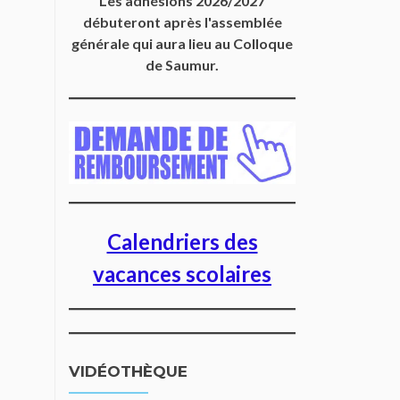
Les adhésions 2026/2027
débuteront après l'assemblée
générale qui aura lieu au Colloque
de Saumur.
Calendriers des
vacances scolaires
VIDÉOTHÈQUE