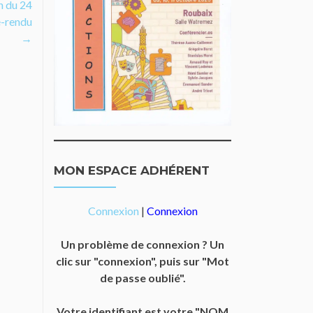
n du 24
e-rendu
→
MON ESPACE ADHÉRENT
Connexion
|
Connexion
Un problème de connexion ? Un
clic sur "connexion", puis sur "Mot
de passe oublié".
Votre identifiant est votre "NOM