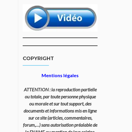
COPYRIGHT
Mentions légales
ATTENTION : la reproduction partielle
ou totale, par toute personne physique
ou morale et sur tout support, des
documents et informations mis en ligne
sur ce site (articles, commentaires,
forum,…) sans autorisation préalable de
la FNAME ou mention de leur origine,