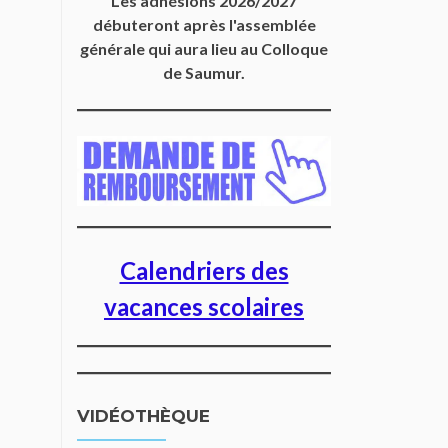
Les adhésions 2026/2027
débuteront après l'assemblée
générale qui aura lieu au Colloque
de Saumur.
Calendriers des
vacances scolaires
VIDÉOTHÈQUE