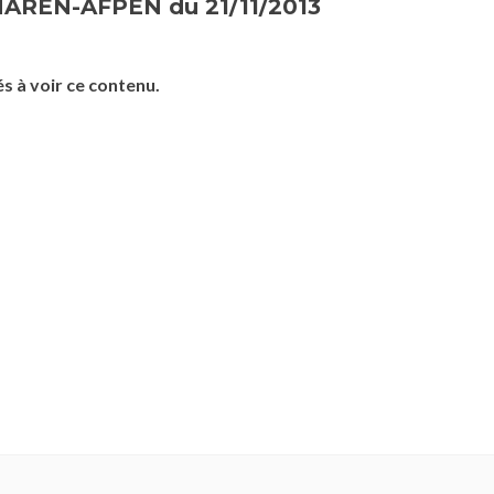
AREN-AFPEN du 21/11/2013
s à voir ce contenu.