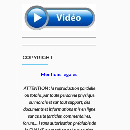
COPYRIGHT
Mentions légales
ATTENTION : la reproduction partielle
ou totale, par toute personne physique
ou morale et sur tout support, des
documents et informations mis en ligne
sur ce site (articles, commentaires,
forum,…) sans autorisation préalable de
la FNAME ou mention de leur origine,