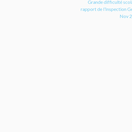
Grande difficulté scola
rapport de l’Inspection G
Nov 