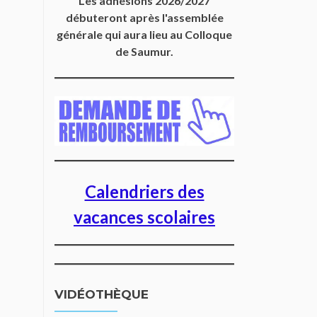
Les adhésions 2026/2027
débuteront après l'assemblée
générale qui aura lieu au Colloque
de Saumur.
Calendriers des
vacances scolaires
VIDÉOTHÈQUE