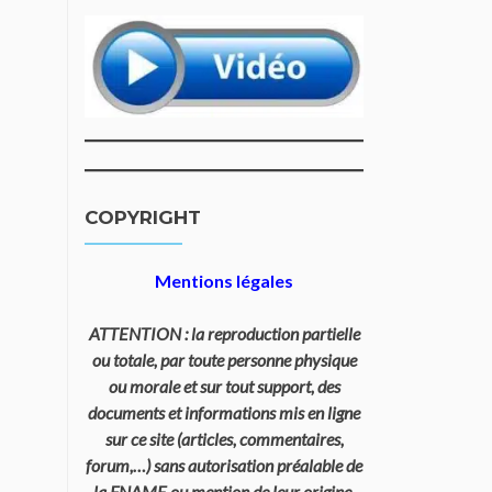
COPYRIGHT
Mentions légales
ATTENTION : la reproduction partielle
ou totale, par toute personne physique
ou morale et sur tout support, des
documents et informations mis en ligne
sur ce site (articles, commentaires,
forum,…) sans autorisation préalable de
la FNAME ou mention de leur origine,