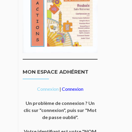
MON ESPACE ADHÉRENT
Connexion
|
Connexion
Un problème de connexion ? Un
clic sur "connexion", puis sur "Mot
de passe oublié".
Votre identifiant est votre "NOM