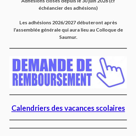
Adhésions closes depuis
le 30 juin 2026
(cf
échéancier des adhésions)
Les adhésions 2026/2027 débuteront après
l'assemblée générale qui aura lieu au Colloque de
Saumur.
Calendriers des vacances scolaires