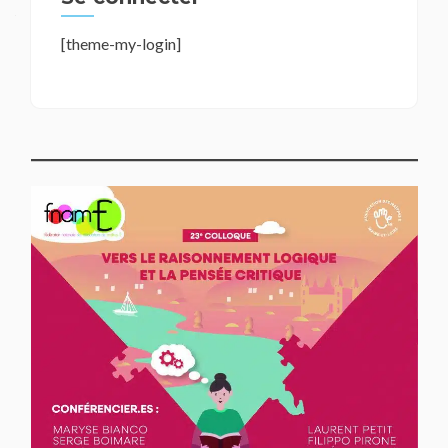
[theme-my-login]