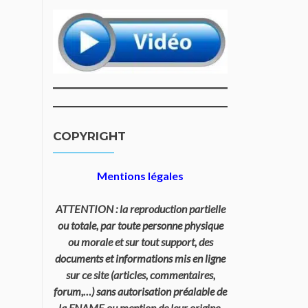
COPYRIGHT
Mentions légales
ATTENTION : la reproduction partielle
ou totale, par toute personne physique
ou morale et sur tout support, des
documents et informations mis en ligne
sur ce site (articles, commentaires,
forum,…) sans autorisation préalable de
la FNAME ou mention de leur origine,