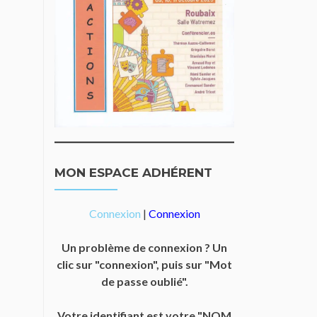
MON ESPACE ADHÉRENT
Connexion
|
Connexion
Un problème de connexion ? Un
clic sur "connexion", puis sur "Mot
de passe oublié".
Votre identifiant est votre "NOM