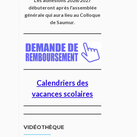
Les adhésions 2026/2027
débuteront après l'assemblée
générale qui aura lieu au Colloque
de Saumur.
Calendriers des
vacances scolaires
VIDÉOTHÈQUE