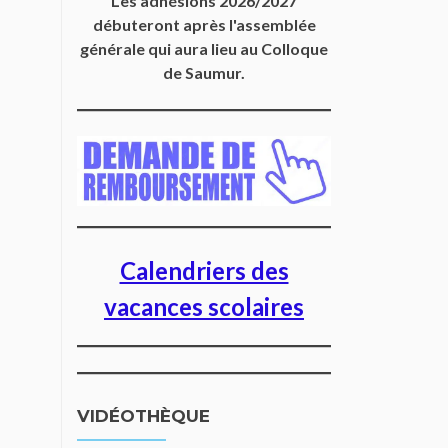
Les adhésions 2026/2027
débuteront après l'assemblée
générale qui aura lieu au Colloque
de Saumur.
Calendriers des
vacances scolaires
VIDÉOTHÈQUE