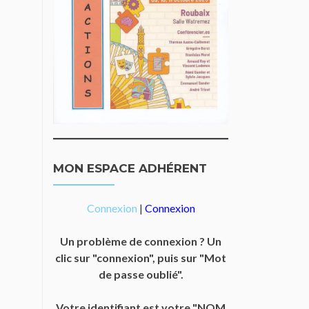
MON ESPACE ADHÉRENT
Connexion
|
Connexion
Un problème de connexion ? Un
clic sur "connexion", puis sur "Mot
de passe oublié".
Votre identifiant est votre "NOM