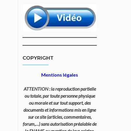
COPYRIGHT
Mentions légales
ATTENTION : la reproduction partielle
ou totale, par toute personne physique
ou morale et sur tout support, des
documents et informations mis en ligne
sur ce site (articles, commentaires,
forum,…) sans autorisation préalable de
la FNAME ou mention de leur origine,