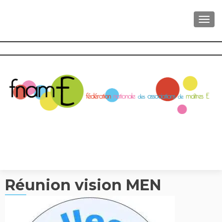
AFFI
Réunion vision MEN