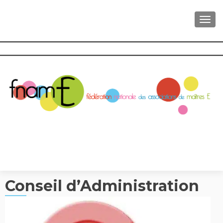
AFFI
Conseil d’Administration