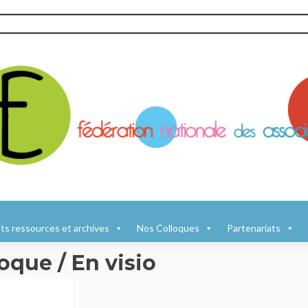
s ressources et archives
Nos Colloques
Partenariats
que / En visio