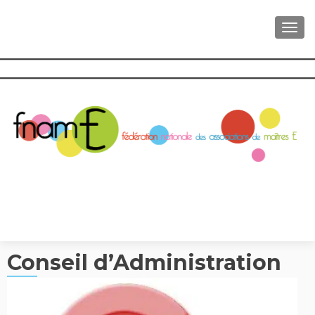
AFFI
Conseil d’Administration